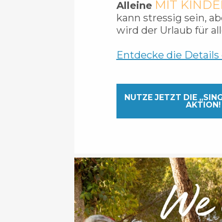
MIT KIND
Alleine
kann stressig sein, a
wird der Urlaub für all
Entdecke die Details
NUTZE JETZT DIE „SIN
AKTION!