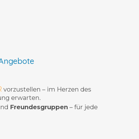
 Angebote
R
vorzustellen – im Herzen des
ng erwarten.
nd
Freundesgruppen
– für jede