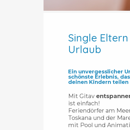
Single Eltern
Urlaub
Ein unvergesslicher Ur
schönste Erlebnis, das
deinen Kindern teilen
Mit Gitav
entspannen
ist einfach!
Feriendörfer am Meer
Toskana und der Ma
mit Pool und Animati