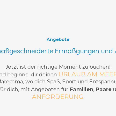
Angebote
maßgeschneiderte Ermäßgungen und
Jetzt ist der richtige Moment zu buchen!
URLAUB AM MEE
d beginne, dir deinen
Maremma, wo dich Spaß, Sport und Entspannu
ür dich, mit Angeboten für
Familien
,
Paare
u
ANFORDERUNG
.