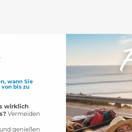
t
en, wann Sie
 von bis zu
 wirklich
s?
Vermeiden
und genießen