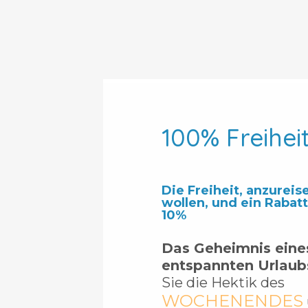
100% Freihei
Die Freiheit, anzureis
wollen, und ein Rabatt
10%
Das Geheimnis eines
entspannten Urlaub
Sie die Hektik des
WOCHENENDES