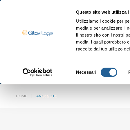
Questo sito web utilizza i
Utilizziamo i cookie per pe
media e per analizzare il n
Navigazione ser
il nostro sito con i nostri 
media, i quali potrebbero c
raccolto dal tuo utilizzo dei
Selezione
Necessari
del
consenso
HOME
ANGEBOTE