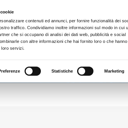
Gallery
 cookie
rsonalizzare contenuti ed annunci, per fornire funzionalità dei soc
ostro traffico. Condividiamo inoltre informazioni sul modo in cui ut
vizi
partner che si occupano di analisi dei dati web, pubblicità e social
ombinarle con altre informazioni che hai fornito loro o che hanno
 loro servizi.
Preferenze
Statistiche
Marketing