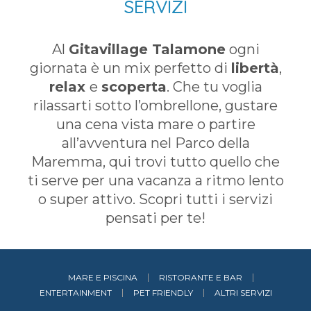
SERVIZI
Al
Gitavillage Talamone
ogni
giornata è un mix perfetto di
libertà
,
relax
e
scoperta
. Che tu voglia
rilassarti sotto l’ombrellone, gustare
una cena vista mare o partire
all’avventura nel Parco della
Maremma, qui trovi tutto quello che
ti serve per una vacanza a ritmo lento
o super attivo. Scopri tutti i servizi
pensati per te!
MARE E PISCINA
RISTORANTE E BAR
ENTERTAINMENT
PET FRIENDLY
ALTRI SERVIZI