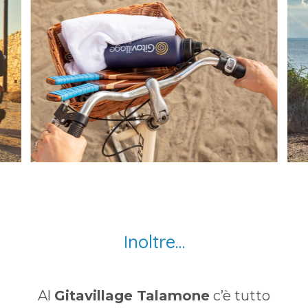
Inoltre…
Al
Gitavillage Talamone
c’è tutto