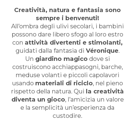
Creatività, natura e fantasia sono
sempre i benvenuti!
All’ombra degli ulivi secolari, i bambini
possono dare libero sfogo al loro estro
con
attività divertenti e stimolanti,
guidati dalla fantasia di
Véronique
.
Un
giardino magico
dove si
costruiscono acchiappasogni, barche,
meduse volanti e piccoli capolavori
usando
materiali di riciclo
, nel pieno
rispetto della natura. Qui
la creatività
diventa un gioco
, l’amicizia un valore
e la semplicità un’esperienza da
custodire.