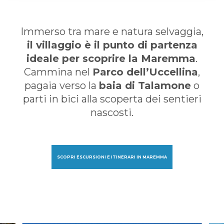
Immerso tra mare e natura selvaggia,
il villaggio è il punto di partenza
ideale per scoprire la Maremma
.
Cammina nel
Parco dell’Uccellina
,
pagaia verso la
baia di Talamone
o
parti in bici alla scoperta dei sentieri
nascosti.
SCOPRI ESCURSIONI E ITINERARI IN MAREMMA