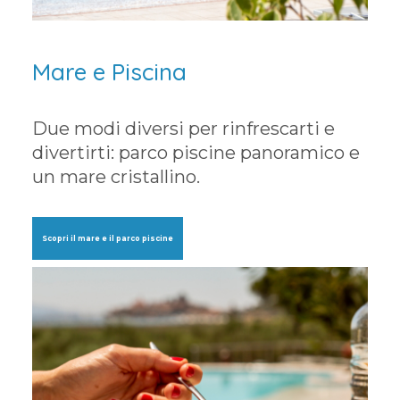
Mare e Piscina
Due modi diversi per rinfrescarti e
divertirti: parco piscine panoramico e
un mare cristallino.
Scopri il mare e il parco piscine