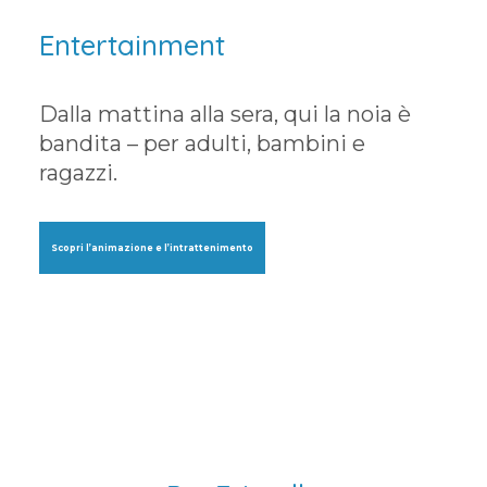
Entertainment
Dalla mattina alla sera, qui la noia è
bandita – per adulti, bambini e
ragazzi.
Scopri l’animazione e l’intrattenimento